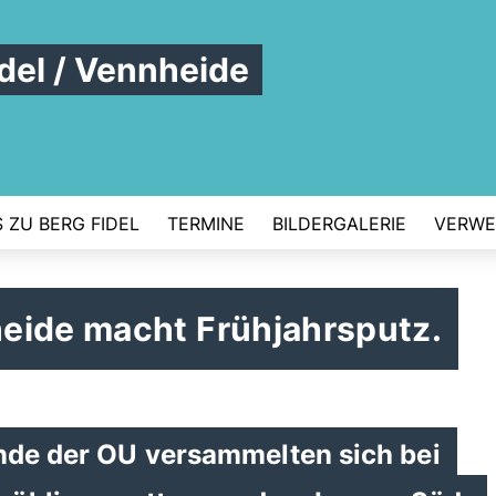
del / Vennheide
S ZU BERG FIDEL
TERMINE
BILDERGALERIE
VERWE
eide macht Frühjahrsputz.
unde der OU versammelten sich bei