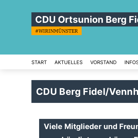
CDU Ortsunion Berg Fi
#WIRINMÜNSTER
START
AKTUELLES
VORSTAND
INFO
CDU Berg Fidel/Vennh
Viele Mitglieder und Fre