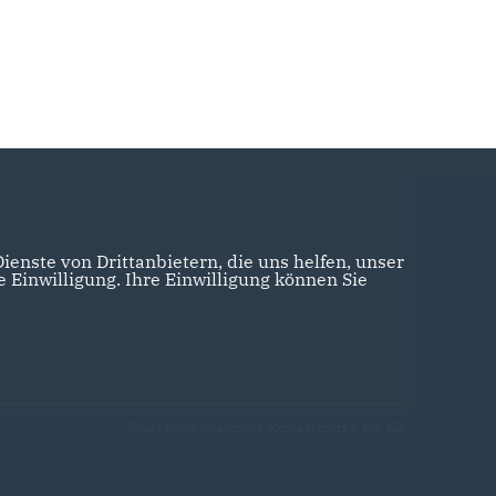
enste von Drittanbietern, die uns helfen, unser
Einwilligung. Ihre Einwilligung können Sie
Realisation: Sharkness Media GmbH & Co. KG