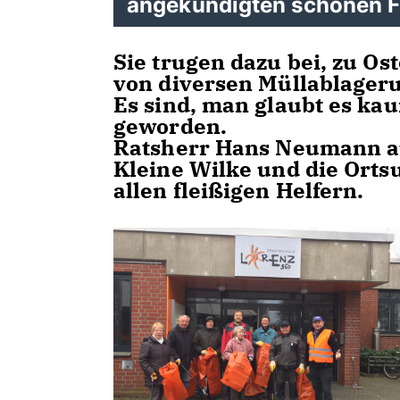
angekündigten schönen F
Sie trugen dazu bei, zu Os
von diversen Müllablageru
Es sind, man glaubt es ka
geworden.
Ratsherr Hans Neumann aus
Kleine Wilke und die Orts
allen fleißigen Helfern.