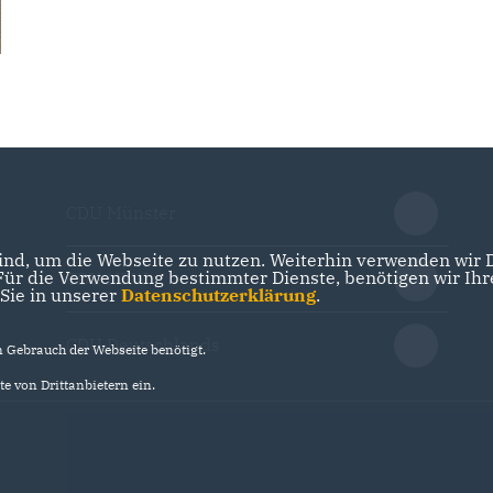
CDU Münster
nd, um die Webseite zu nutzen. Weiterhin verwenden wir Di
r die Verwendung bestimmter Dienste, benötigen wir Ihre 
CDU NRW
 Sie in unserer
Datenschutzerklärung
.
CDU Deutschlands
Gebrauch der Webseite benötigt.
e von Drittanbietern ein.