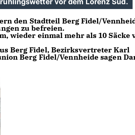
rühlingswetter vor dem Lorenz Süd.
tern den Stadtteil Berg Fidel/Vennhei
ngen zu befreien.
um, wieder einmal mehr als 10 Säcke v
 Berg Fidel, Bezirksvertreter Karl
union Berg Fidel/Vennheide sagen Da